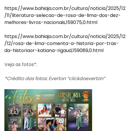
https://www.bahiaja.com.br/cultura/noticia/2025/12
/11/literatura-selecao-de-rosa-de-lima-dos-dez-
melhores-livros-nacionais,159075,0.html
https://www.bahiaja.com.br/cultura/noticia/2025/12
/12/rosa-de-lima-comenta-a-historia-por-tras-
da-historiaor-katiana-rigaud,159089,0.html
Veja as fotos*:
*Crédito das fotos: Everton “clickdoeverton”