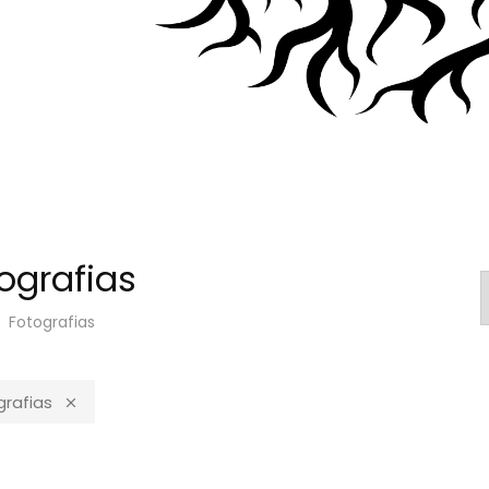
ografias
Fotografias
grafias