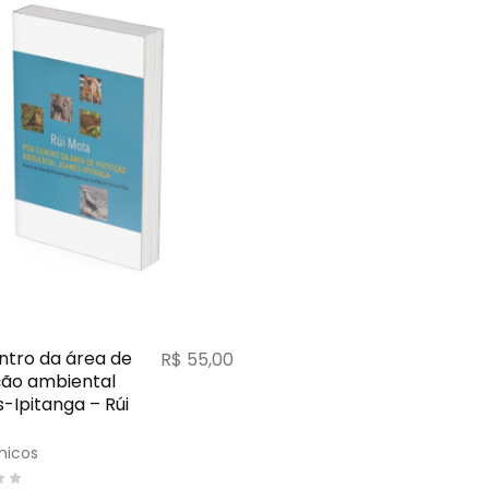
ntro da área de
R$
55,00
ão ambiental
-Ipitanga – Rúi
icos