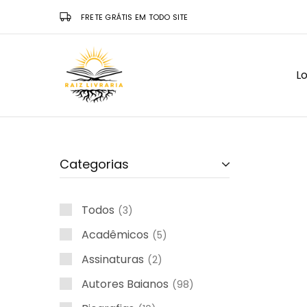
FRETE GRÁTIS EM TODO SITE
Lo
Raiz
Livraria
Categorias
Todos
3
Acadêmicos
5
Assinaturas
2
Autores Baianos
98