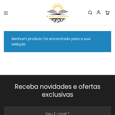
Raiz
Livraria
Nenhum produto foi encontrado para a sua
seleção.
Receba novidades e ofertas
exclusivas