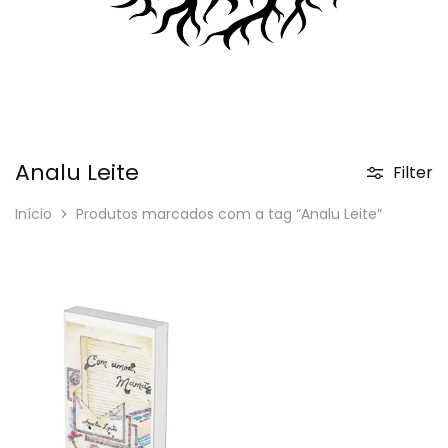
Analu Leite
Filter
Início
Produtos marcados com a tag “Analu Leite”