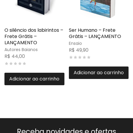
O silêncio dos labirintos –
Ser Humano – Frete
Frete Grátis –
Grátis – LANÇAMENTO
LANÇAMENTO
Ensaio
Autores Baianos
R$
49,90
R$
44,00
Adicionar ao carrinho
Adicionar ao carrinho
Receba novidades e ofertas