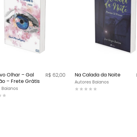
o Olhar – Gal
Na Calada da Noite
R$
62,00
ão – Frete Grátis
Autores Baianos
 Baianos