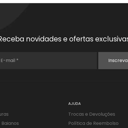
Receba novidades e ofertas exclusiva
AJUDA
uras
Trocas e Devoluções
 Baianos
Política de Reembolso