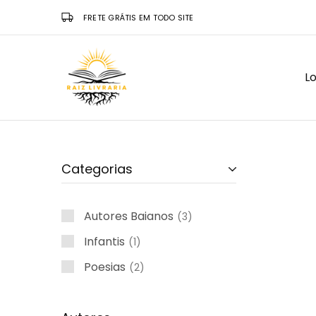
FRETE GRÁTIS EM TODO SITE
Lo
Raiz
Livraria
Categorias
Autores Baianos
3
Infantis
1
Poesias
2