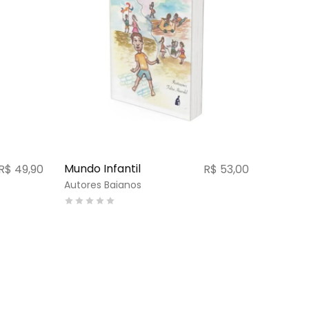
Mundo Infantil
R$
49,90
R$
53,00
Autores Baianos