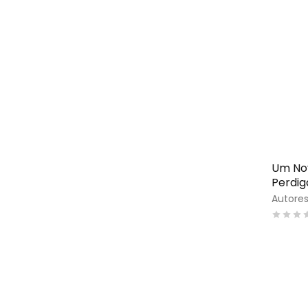
Um Nov
Perdig
Autores