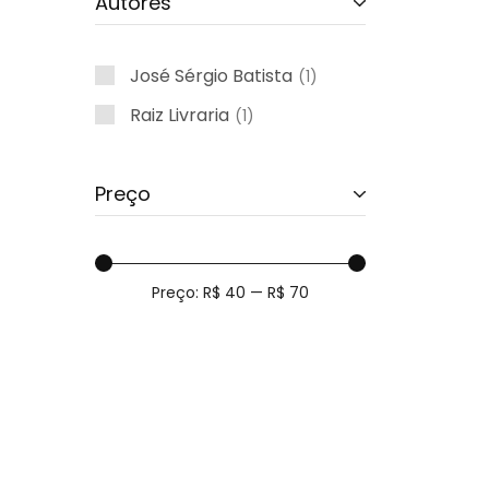
Autores
José Sérgio Batista
1
Raiz Livraria
1
Preço
Preço:
R$ 40
—
R$ 70