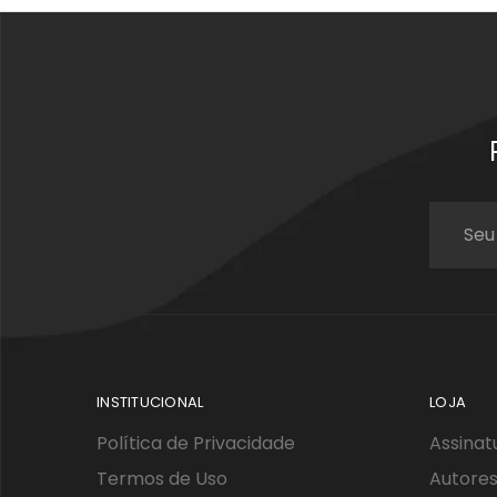
INSTITUCIONAL
LOJA
Política de Privacidade
Assinat
Termos de Uso
Autores