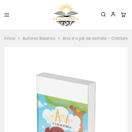
Raiz
Livraria
Início
Autores Baianos
Ana e o pé de estrela – Cristiane