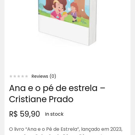
Reviews (
0
)
Ana e o pé de estrela –
Cristiane Prado
R$
59,90
In stock
O livro “Ana e o Pé de Estrela”, lançado em 2023,