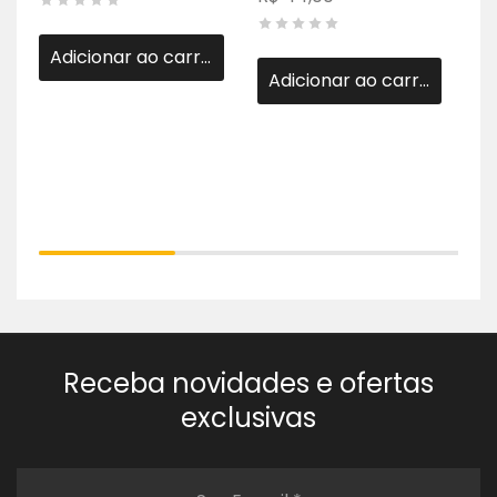
Au
R$
Adicionar ao carrinho
Adicionar ao carrinho
Receba novidades e ofertas
exclusivas