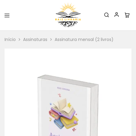
Raiz
Livraria
Início
Assinaturas
Assinatura mensal (2 livros)