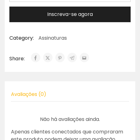
Inscreva-se agora
Category:
Assinaturas
Share:
Avaliações (0)
Não há avaliações ainda.
Apenas clientes conectados que compraram
este produto podem deixar uma avaliação.