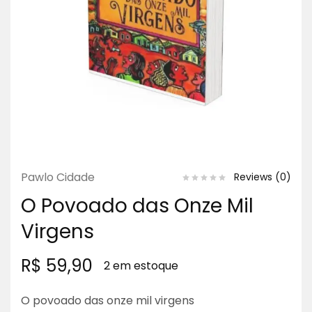
Pawlo Cidade
Reviews (
0
)
O Povoado das Onze Mil
Virgens
R$
59,90
2 em estoque
O povoado das onze mil virgens