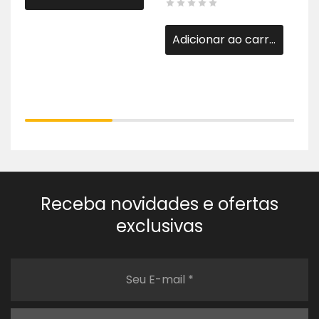
Adicionar ao carrinho
Receba novidades e ofertas
exclusivas