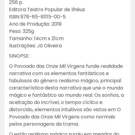
256 p.
Editora Teatro Popular de Ilhéus
ISBN 978-65-81115-00-5
Ano de Produção: 2019
Peso: 325g
Tamanho: 14cm x 21cm
Ilustrações: Jô Oliveira
SINOPSE:
O Povoado das Onze Mil Virgens funde realidade
narrativa com os elementos fantásticos e
fabulosos do gênero realismo mágico, principal
característica desta narrativa que une o mundo
mágico e fantástico ao mundo real. Os sonhos, a
aceitação do incrível, o tempo cíclico e
distorcido, elementos intuitivos são vistos em O
Povoado das Onze Mil Virgens como normais
pelos personagens da trama.
O estilo realismo mágico surgiu em meados do