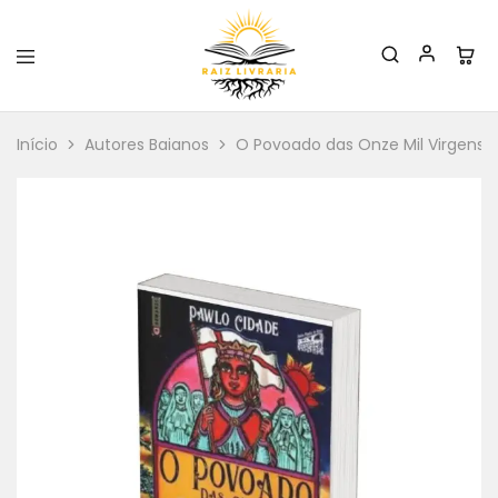
Raiz
Livraria
Início
Autores Baianos
O Povoado das Onze Mil Virgens