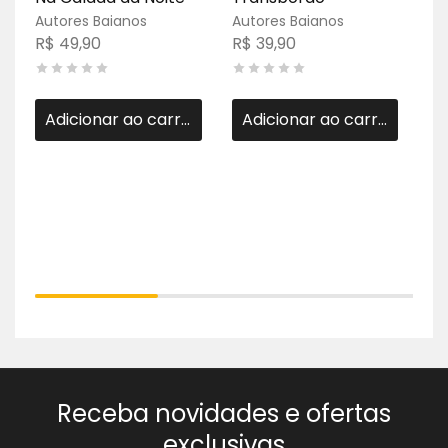
Autores Baianos
Autores Baianos
Au
R$
49,90
R$
39,90
R$
Adicionar ao carrinho
Adicionar ao carrinho
Receba novidades e ofertas
exclusivas