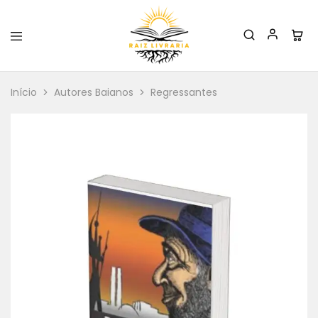
Raiz
Livraria
Início
Autores Baianos
Regressantes