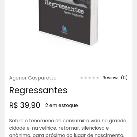
Agenor Gasparetto
Reviews (
0
)
Regressantes
R$
39,90
2 em estoque
Sobre o fenômeno de consumir a vida na grande
cidade e, na velhice, retornar, silencioso e
anônimo, para próximo do lugar de nascimento,