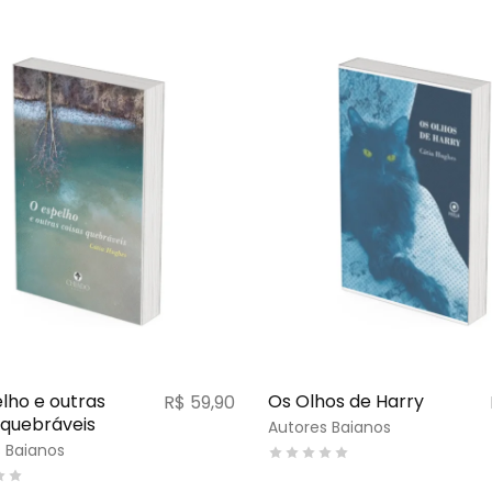
lho e outras
Os Olhos de Harry
R$
59,90
 quebráveis
Autores Baianos
 Baianos