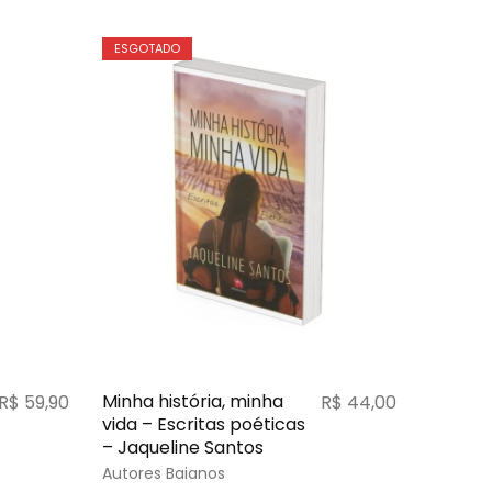
ESGOTADO
Minha história, minha
R$
59,90
R$
44,00
vida – Escritas poéticas
– Jaqueline Santos
Autores Baianos