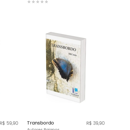
Transbordo
R$
59,90
R$
39,90
Autores Baianos