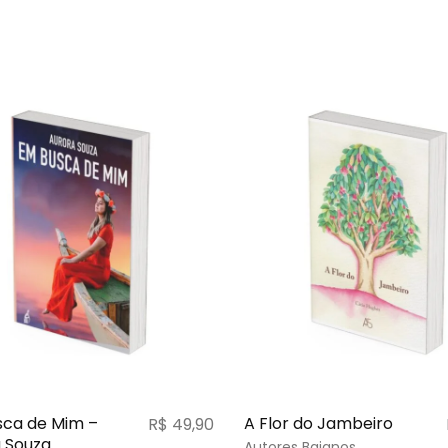
ca de Mim –
A Flor do Jambeiro
R$
49,90
 Souza
Autores Baianos