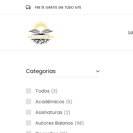
FRETE GRÁTIS EM TODO SITE
Lo
Raiz
Livraria
Categorias
Todos
3
Acadêmicos
5
Assinaturas
2
Autores Baianos
98