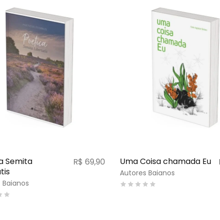
a Semita
Uma Coisa chamada Eu
R$
69,90
tis
Autores Baianos
 Baianos