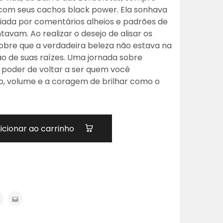
com seus cachos black power. Ela sonhava
ciada por comentários alheios e padrões de
avam. Ao realizar o desejo de alisar os
cobre que a verdadeira beleza não estava na
o de suas raízes. Uma jornada sobre
o poder de voltar a ser quem você
o, volume e a coragem de brilhar como o
icionar ao carrinho