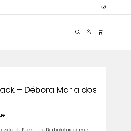
ack – Débora Maria dos
ue
 vida, do Bairro das Borboletas, sempre