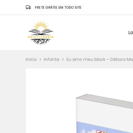
FRETE GRÁTIS EM TODO SITE
Lo
Raiz
Livraria
Início
Infantis
Eu amo meu black – Débora Mar