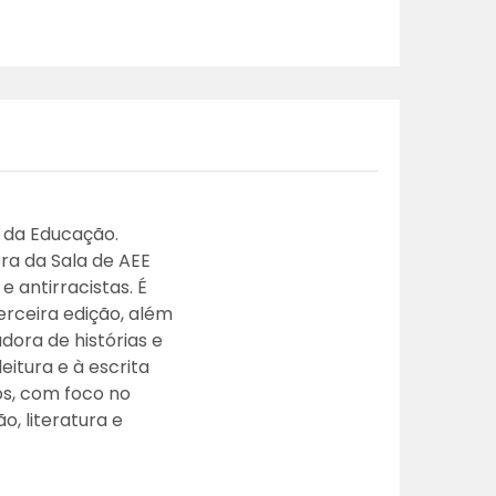
 da Educação.
ora da Sala de AEE
 antirracistas. É
erceira edição, além
dora de histórias e
eitura e à escrita
os, com foco no
o, literatura e