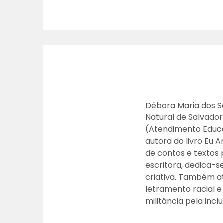
Débora Maria dos S
Natural de Salvador
(Atendimento Educac
autora do livro Eu 
de contos e textos 
escritora, dedica-se
criativa. Também a
letramento racial e 
militância pela incl