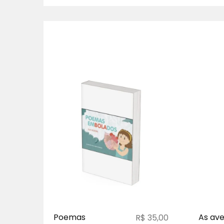
Poemas
As ave
R$
35,00