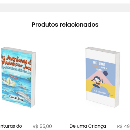
Produtos relacionados
nturas do
De uma Criança
R$
55,00
R$
49