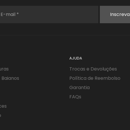
AJUDA
uras
Trocas e Devoluções
 Baianos
Política de Reembolso
Garantia
FAQs
ces
o