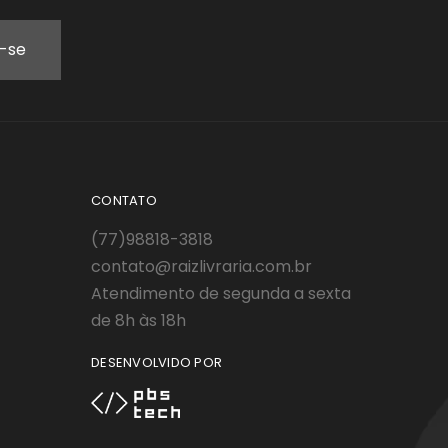
CONTATO
(77)98818-3818
contato@raizlivraria.com.br
Atendimento de segunda a sexta
de 8h às 18h
DESENVOLVIDO POR