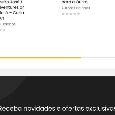
eiro José /
para a Outra
ventures of
Autores Baianos
 José – Carla
us
s Baianos
Receba novidades e ofertas exclusiva