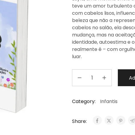
teve um amor turbulento 
com cabelos lisos, influen
beleza que não a represent
cabelos no salão, ela des
mudança, mas na aceitaçã
identidade, autoestima e 
realmente é – com orgulh
luar.
Ad
Category:
Infantis
Share: