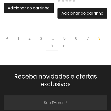
Adicionar ao carrinho
Adicionar ao carrinho
1
2
3
…
5
6
7
8
9
Receba novidades e ofertas
exclusivas