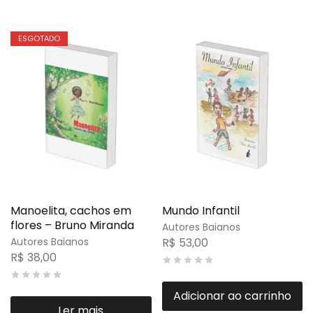
ESGOTADO
Manoelita, cachos em
Mundo Infantil
flores – Bruno Miranda
Autores Baianos
Autores Baianos
R$
53,00
R$
38,00
Adicionar ao carrinho
Ler mais